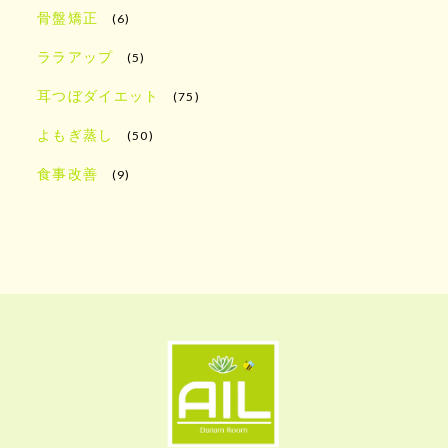
骨盤矯正
(6)
ララアップ
(5)
耳つぼダイエット
(75)
よもぎ蒸し
(50)
食事改善
(9)