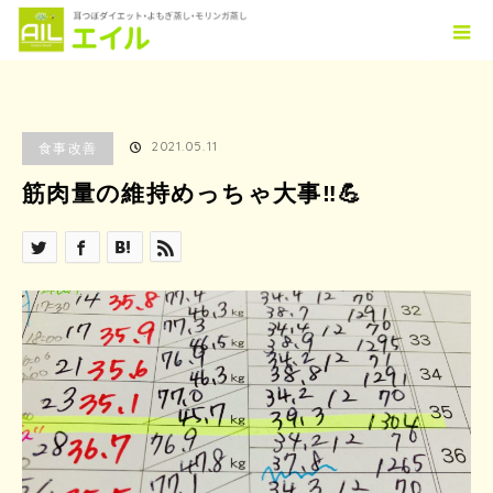
ホーム
ブログ
食事改善
筋肉量の維持めっちゃ大事‼️💪
2021.05.11
食事改善
筋肉量の維持めっちゃ大事‼️💪