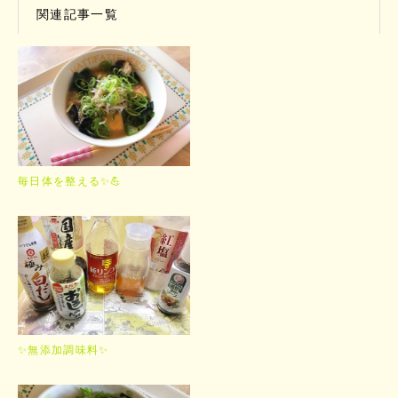
関連記事一覧
毎日体を整える✨💪
✨無添加調味料✨