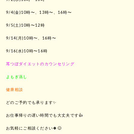
9/4(金)10時〜、13時〜、16時〜
9/5(土)10時〜12時
9/14(月)10時〜、16時〜
9/16(水)10時〜16時
耳つぼダイエットのカウンセリング
よもぎ蒸し
健康相談
どのご予約でも承ります✨
お仕事帰りの遅い時間でも大丈夫です👍
お気軽にご相談ください🍀😊