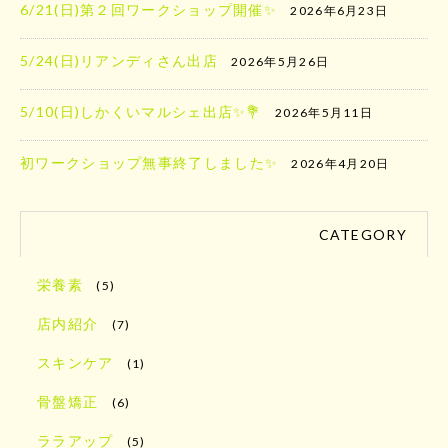
6/21(日)第２回ワークショップ開催✨
2026年6月23日
5/24(日)リアンディさん出店
2026年5月26日
5/10(日)しかくいマルシェ出店✨️💐
2026年5月11日
初ワークショップ無事終了しました✨
2026年4月20日
CATEGORY
栄養素
(5)
店内紹介
(7)
スキンケア
(1)
骨盤矯正
(6)
ララアップ
(5)