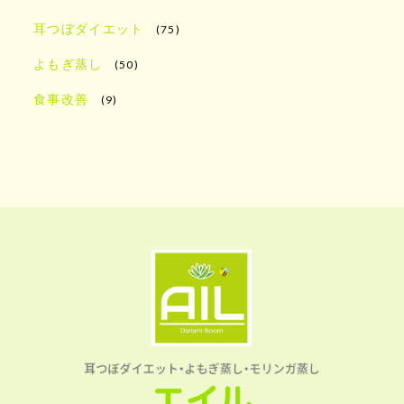
耳つぼダイエット
(75)
よもぎ蒸し
(50)
食事改善
(9)