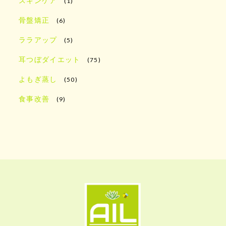
スキンケア
(1)
骨盤矯正
(6)
ララアップ
(5)
耳つぼダイエット
(75)
よもぎ蒸し
(50)
食事改善
(9)