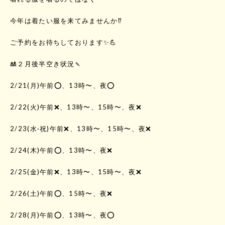
今年は着たい服を来てみませんか⁉️
ご予約をお待ちしております✨💪
🎎２月後半空き状況🍡
2/21(月)午前⭕️、13時〜、夜⭕️
2/22(火)午前❌、13時〜、15時〜、夜❌
2/23(水·祝)午前❌、13時〜、15時〜、夜❌
2/24(木)午前⭕️、13時〜、夜❌
2/25(金)午前❌、13時〜、15時〜、夜❌
2/26(土)午前⭕️、15時〜、夜❌
2/28(月)午前⭕️、13時〜、夜⭕️