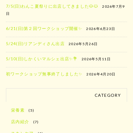
7/5(日)わんこ夏祭りに出店してきました🐶🐱
2026年7月9
日
6/21(日)第２回ワークショップ開催✨
2026年6月23日
5/24(日)リアンディさん出店
2026年5月26日
5/10(日)しかくいマルシェ出店✨️💐
2026年5月11日
初ワークショップ無事終了しました✨
2026年4月20日
CATEGORY
栄養素
(5)
店内紹介
(7)