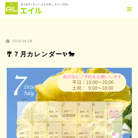
ホーム
TOPICS
🎐７月カレンダー✨🐎
2026.06.28
🎐７月カレンダー✨🐎