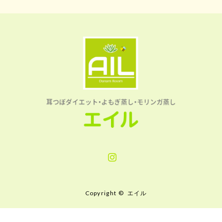
Instagram
Copyright ©
エイル