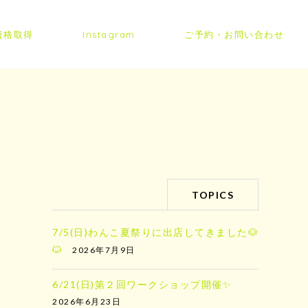
資格取得
Instagram
ご予約・お問い合わせ
TOPICS
7/5(日)わんこ夏祭りに出店してきました🐶
🐱
2026年7月9日
6/21(日)第２回ワークショップ開催✨
2026年6月23日