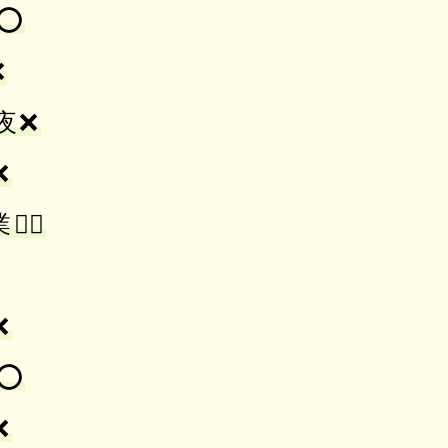
⭕️
❌
夜❌
❌
‍♀️
❌
⭕️
❌