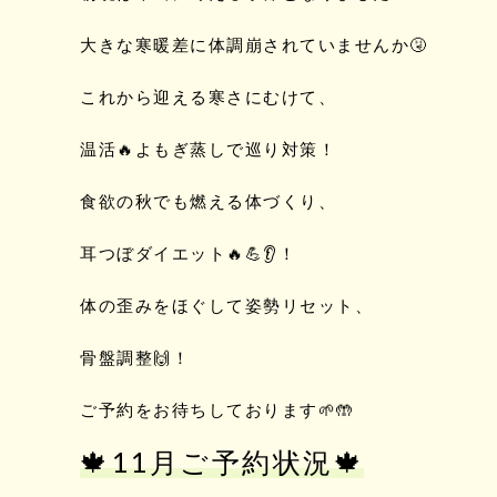
大きな寒暖差に体調崩されていませんか🤧
これから迎える寒さにむけて、
温活🔥よもぎ蒸しで巡り対策！
食欲の秋でも燃える体づくり、
耳つぼダイエット🔥💪👂！
体の歪みをほぐして姿勢リセット、
骨盤調整‪🙌！
ご予約をお待ちしております‪🌱‬🤲
🍁11月ご予約状況🍁