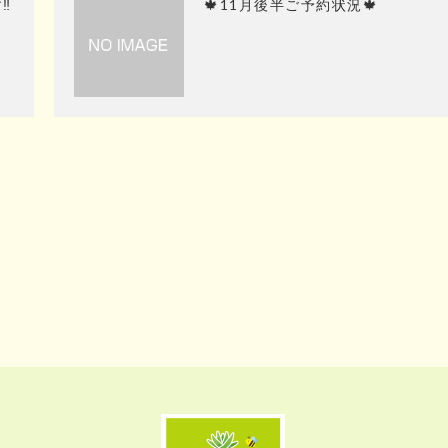
‼️
🍁11月後半ご予約状況🍁