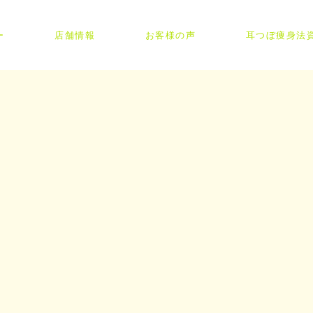
ー
店舗情報
お客様の声
耳つぼ痩身法