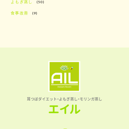
よもぎ蒸し
(50)
食事改善
(9)
Instagram