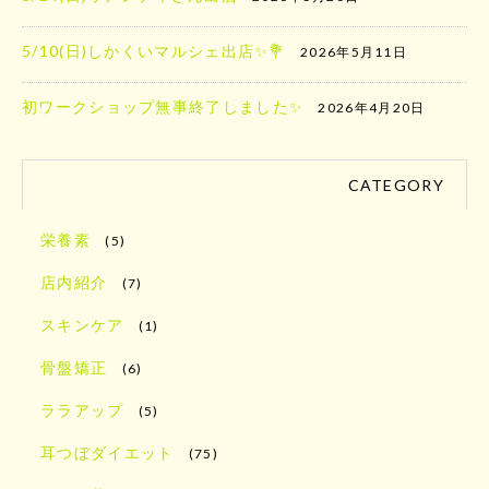
5/10(日)しかくいマルシェ出店✨️💐
2026年5月11日
初ワークショップ無事終了しました✨
2026年4月20日
CATEGORY
栄養素
(5)
店内紹介
(7)
スキンケア
(1)
骨盤矯正
(6)
ララアップ
(5)
耳つぼダイエット
(75)