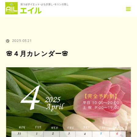
ホーム
TOPICS
🌸４月カレンダー🌸
2025.03.21
🌸４月カレンダー🌸