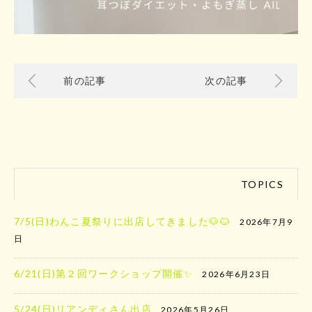
前の記事
次の記事
TOPICS
7/5(日)わんこ夏祭りに出店してきました🐶🐱
2026年7月9
日
6/21(日)第２回ワークショップ開催✨
2026年6月23日
5/24(日)リアンディさん出店
2026年5月26日