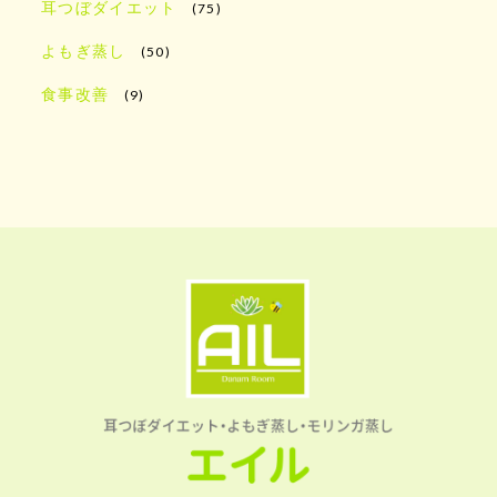
耳つぼダイエット
(75)
よもぎ蒸し
(50)
食事改善
(9)