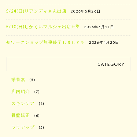
5/24(日)リアンディさん出店
2026年5月26日
5/10(日)しかくいマルシェ出店✨️💐
2026年5月11日
初ワークショップ無事終了しました✨
2026年4月20日
CATEGORY
栄養素
(5)
店内紹介
(7)
スキンケア
(1)
骨盤矯正
(6)
ララアップ
(5)