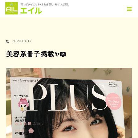
ホーム
TOPICS
美容系冊子掲載✨📖
2020.04.17
美容系冊子掲載✨📖