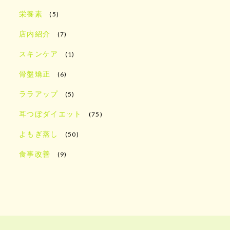
栄養素
(5)
店内紹介
(7)
スキンケア
(1)
骨盤矯正
(6)
ララアップ
(5)
耳つぼダイエット
(75)
よもぎ蒸し
(50)
食事改善
(9)