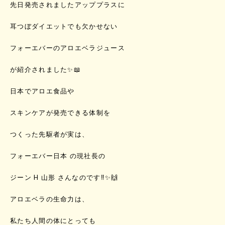
先日発売されましたアッププラスに
耳つぼダイエットでも欠かせない
フォーエバーのアロエベラジュース
が紹介されました✨📖
日本でアロエ食品や
スキンケアが発売できる体制を
つくった先駆者が実は、
フォーエバー日本 の現社長の
ジーン H 山形 さんなのです‼️✨🙌
アロエベラの生命力は、
私たち人間の体にとっても