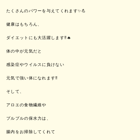
たくさんのパワーを与えてくれます✨💪
健康はもちろん、
ダイエットにも大活躍します‼️🔥
体の中が元気だと
感染症やウイルスに負けない
元気で強い体になれます‼️
そして、
アロエの食物繊維や
プルプルの保水力は、
腸内をお掃除してくれて