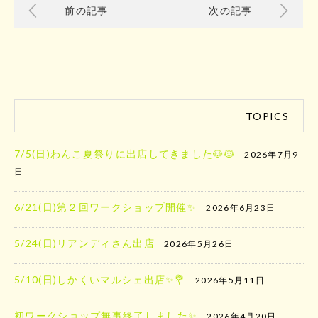
前の記事
次の記事
TOPICS
7/5(日)わんこ夏祭りに出店してきました🐶🐱
2026年7月9
日
6/21(日)第２回ワークショップ開催✨
2026年6月23日
5/24(日)リアンディさん出店
2026年5月26日
5/10(日)しかくいマルシェ出店✨️💐
2026年5月11日
初ワークショップ無事終了しました✨
2026年4月20日