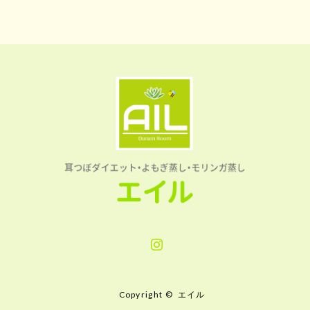
Instagram
Copyright ©
エイル