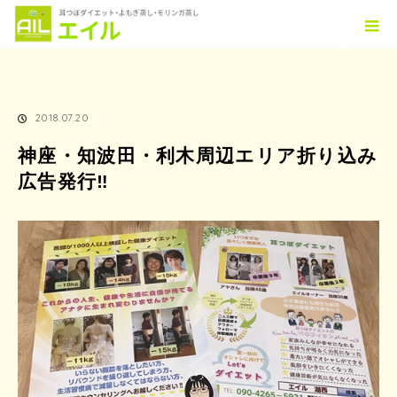
ホーム
TOPICS
神座・知波田・利木周辺エリア折り込み広告発行‼️
2018.07.20
神座・知波田・利木周辺エリア折り込み
広告発行‼️