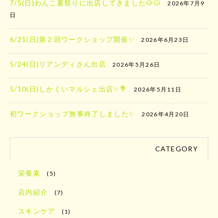
7/5(日)わんこ夏祭りに出店してきました🐶🐱
2026年7月9
日
6/21(日)第２回ワークショップ開催✨
2026年6月23日
5/24(日)リアンディさん出店
2026年5月26日
5/10(日)しかくいマルシェ出店✨️💐
2026年5月11日
初ワークショップ無事終了しました✨
2026年4月20日
CATEGORY
栄養素
(5)
店内紹介
(7)
スキンケア
(1)