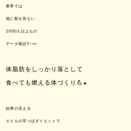
業界では
他に類を見ない
1000人以上もの
データ検証‼️✨👀
体脂肪をしっかり落として
食べても燃える体づくり💪
🔥
結果の見える
エイルの耳つぼダイエットで