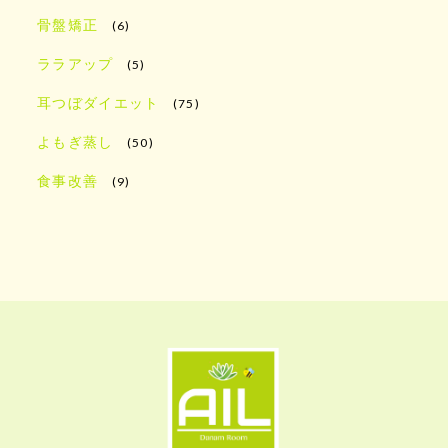
骨盤矯正
(6)
ララアップ
(5)
耳つぼダイエット
(75)
よもぎ蒸し
(50)
食事改善
(9)