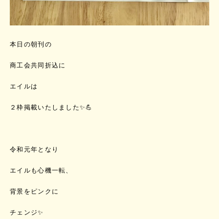
本日の朝刊の
商工会共同折込に
エイルは
２枠掲載いたしました✨💪
令和元年となり
エイルも心機一転、
背景をピンクに
チェンジ✨