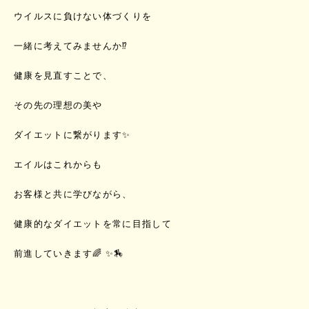
ウイルスに負けない体づくりを
一緒に考えてみませんか⁉️
健康を見直すことで、
その先の理想の美や
ダイエットに繋がります✨
エイルはこれからも
お客様と共に学びながら、
健康的なダイエットを常に目指して
前進していきます🌈 ✨🏇