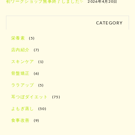
初ワークショップ無事終了しました✨
2026年4月20日
CATEGORY
栄養素
(5)
店内紹介
(7)
スキンケア
(1)
骨盤矯正
(6)
ララアップ
(5)
耳つぼダイエット
(75)
よもぎ蒸し
(50)
食事改善
(9)