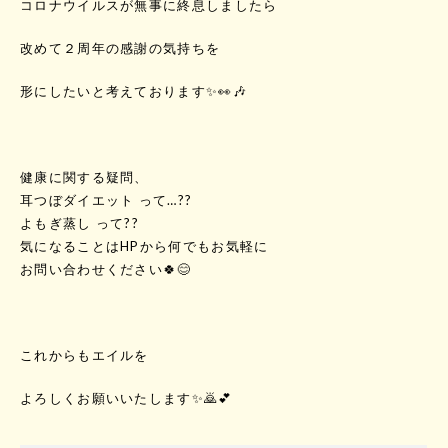
コロナウイルスが無事に終息しましたら
改めて２周年の感謝の気持ちを
形にしたいと考えております✨👀🎶
健康に関する疑問、
耳つぼダイエット って…??
よもぎ蒸し って??
気になることはHPから何でもお気軽に
お問い合わせください🍀😊
これからもエイルを
よろしくお願いいたします✨🙇💕