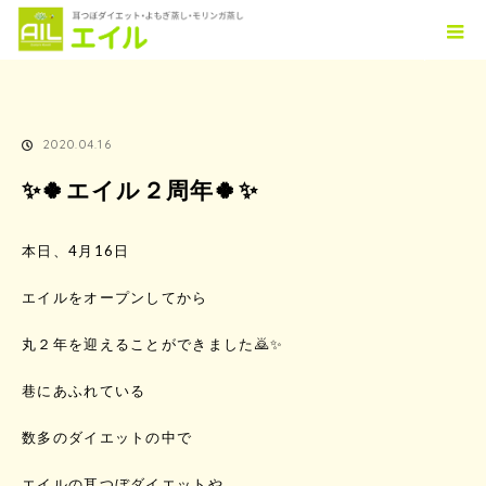
ホーム
TOPICS
✨🍀エイル２周年🍀✨
2020.04.16
✨🍀エイル２周年🍀✨
本日、4月16日
エイルをオープンしてから
丸２年を迎えることができました🙇✨
巷にあふれている
数多のダイエットの中で
エイルの耳つぼダイエットや