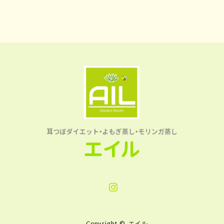
Instagram
Copyright ©
エイル