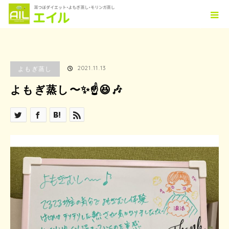
ホーム
ブログ
よもぎ蒸し
よもぎ蒸し〜✨☝️😆🎶
2021.11.13
よもぎ蒸し
よもぎ蒸し〜✨☝️😆🎶