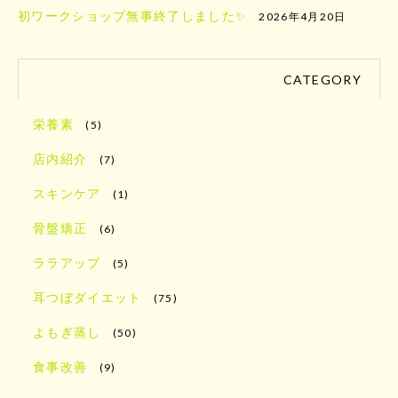
初ワークショップ無事終了しました✨
2026年4月20日
CATEGORY
栄養素
(5)
店内紹介
(7)
スキンケア
(1)
骨盤矯正
(6)
ララアップ
(5)
耳つぼダイエット
(75)
よもぎ蒸し
(50)
食事改善
(9)