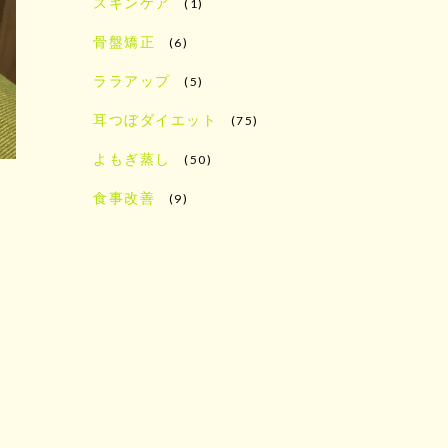
スキンケア
(1)
骨盤矯正
(6)
ララアップ
(5)
耳つぼダイエット
(75)
よもぎ蒸し
(50)
食事改善
(9)