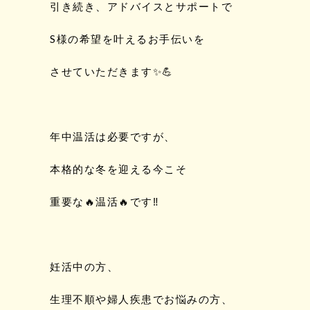
引き続き、アドバイスとサポートで
S様の希望を叶えるお手伝いを
させていただきます✨💪
年中温活は必要ですが、
本格的な冬を迎える今こそ
重要な🔥温活🔥です‼️
妊活中の方、
生理不順や婦人疾患でお悩みの方、