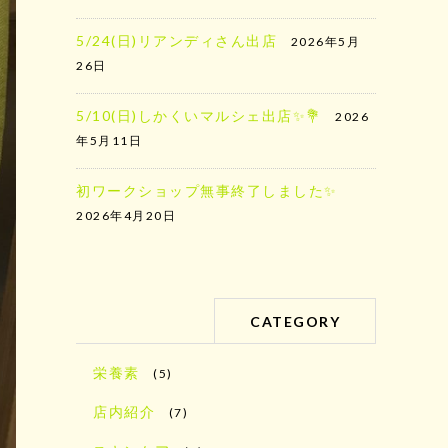
5/24(日)リアンディさん出店
2026年5月
26日
5/10(日)しかくいマルシェ出店✨️💐
2026
年5月11日
初ワークショップ無事終了しました✨
2026年4月20日
CATEGORY
栄養素
(5)
店内紹介
(7)