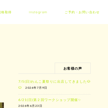
資格取得
Instagram
ご予約・お問い合わせ
お客様の声
7/5(日)わんこ夏祭りに出店してきました🐶
🐱
2026年7月9日
6/21(日)第２回ワークショップ開催✨
2026年6月23日