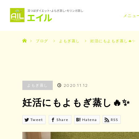
メニュ
ホーム
ブログ
よもぎ蒸し
妊活にもよもぎ蒸し🔥✨
2020.11.12
よもぎ蒸し
妊活にもよもぎ蒸し🔥✨
Tweet
Share
Hatena
RSS