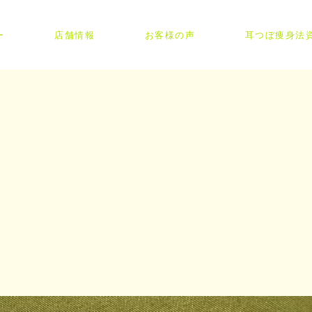
ー
店舗情報
お客様の声
耳つぼ痩身法