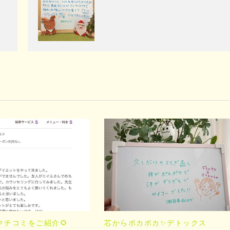
クチコミをご紹介🌻
芯からポカポカ✨デトックス