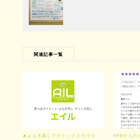
関連記事一覧
🔥よもぎ蒸しでデトックス💨💨💨
HPBからの