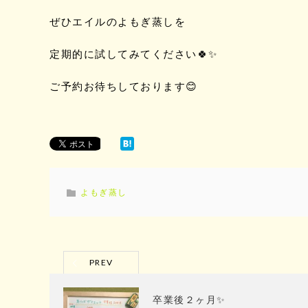
ぜひエイルのよもぎ蒸しを
定期的に試してみてください🍀✨
ご予約お待ちしております😊
よもぎ蒸し
PREV
卒業後２ヶ月✨