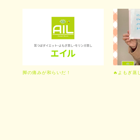
脚の痛みが和らいだ！
🔥よもぎ蒸し