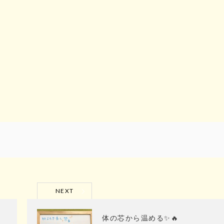
NEXT
体の芯から温める✨🔥