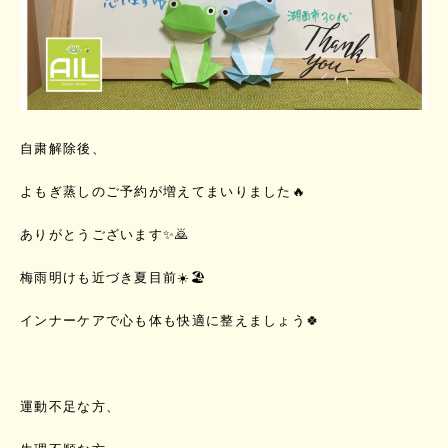
自粛解除後、
よもぎ蒸しのご予約が増えてまいりました🔥
ありがとうございます✨🙇
梅雨明けも近づき夏目前☀️🏖
インナーケアで心も体も快適に整えましょう🍀
運動不足な方、