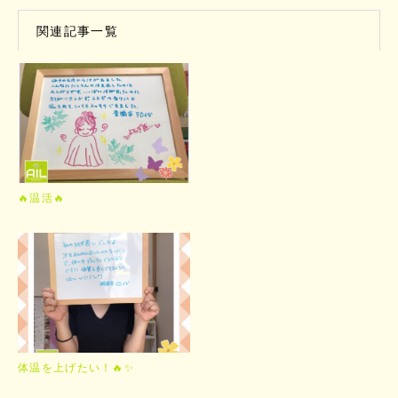
関連記事一覧
🔥温活🔥
体温を上げたい！🔥✨