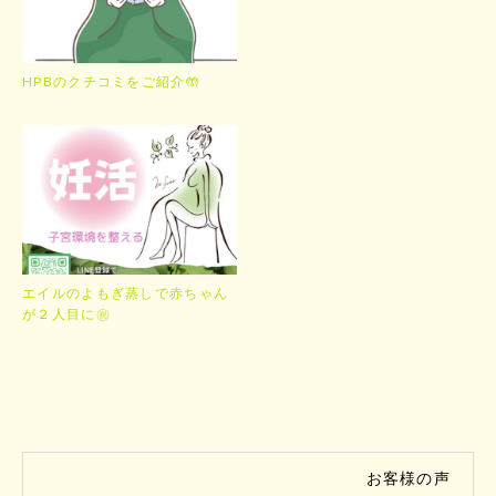
HPBのクチコミをご紹介🤲
エイルのよもぎ蒸しで赤ちゃん
が２人目に㊗️
お客様の声