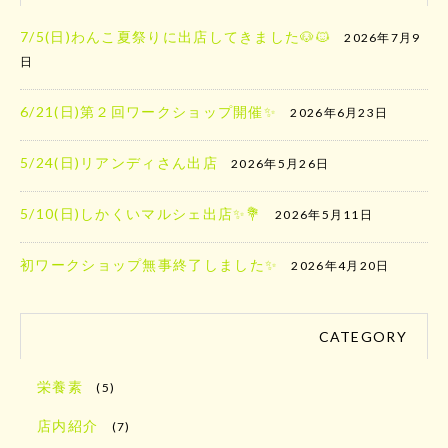
7/5(日)わんこ夏祭りに出店してきました🐶🐱
2026年7月9
日
6/21(日)第２回ワークショップ開催✨
2026年6月23日
5/24(日)リアンディさん出店
2026年5月26日
5/10(日)しかくいマルシェ出店✨️💐
2026年5月11日
初ワークショップ無事終了しました✨
2026年4月20日
CATEGORY
栄養素
(5)
店内紹介
(7)