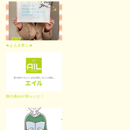
🔥よもぎ蒸し🔥
脚の痛みが和らいだ！