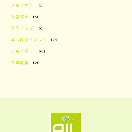
スキンケア
(1)
骨盤矯正
(6)
ララアップ
(5)
耳つぼダイエット
(75)
よもぎ蒸し
(50)
食事改善
(9)